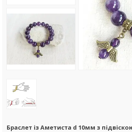
Браслет із Аметиста d 10мм з підвіско