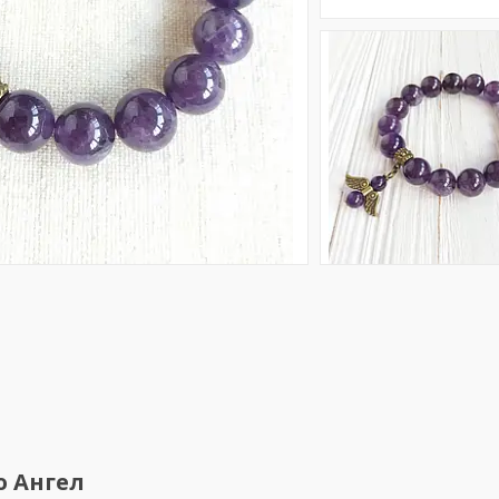
ю Ангел