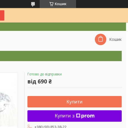
Кошик
Кошик
Готово до відправки
від
690 ₴
Купити
Купити з
+380 (93) 853-38-22