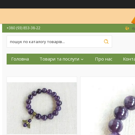
+380 (93) 853-38-22
в
Головна
Товари та послуги
Про нас
Конт