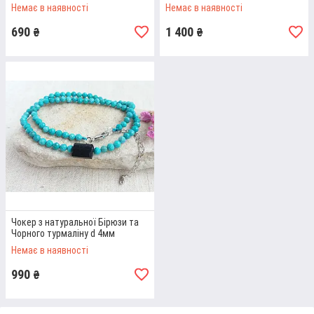
Немає в наявності
Немає в наявності
690
1 400
₴
₴
ІНДИВІДУАЛЬНИЙ ПІДХІД
У нашому каталозі можна вибрати намисто з
натурального каміння або зробити індивідуальне
замовлення. Врахуємо ваші побажання щодо видів
та розміру каменів, розміру прикраси, наявності чи
відсутності підвіски тощо. Докладемо максимум
зусиль, щоб реалізувати ваші ідеї
Чокер з натуральної Бірюзи та
Чорного турмаліну d 4мм
Немає в наявності
990
₴