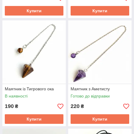
Купити
Купити
Маятник із Тигрового ока
Маятник з Аметисту
В наявності
Готово до відправки
190
220
₴
₴
Купити
Купити