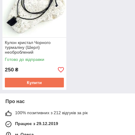
Кулон кристал Чорного
турмаліну (Шерл)
необроблений
Готово до відправки
250
₴
Купити
Про нас
100% позитивних з 212 відгуків за рік
Працює з 29.12.2019
м. Одеса