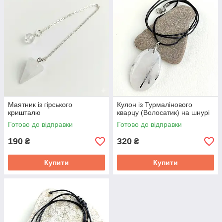
Маятник із гірського
Кулон із Турмалінового
кришталю
кварцу (Волосатик) на шнурі
Готово до відправки
Готово до відправки
190
320
₴
₴
Купити
Купити