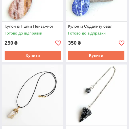
Кулон із Яшми Пейзажної
Кулон із Содалиту овал
Готово до відправки
Готово до відправки
250
350
₴
₴
Купити
Купити