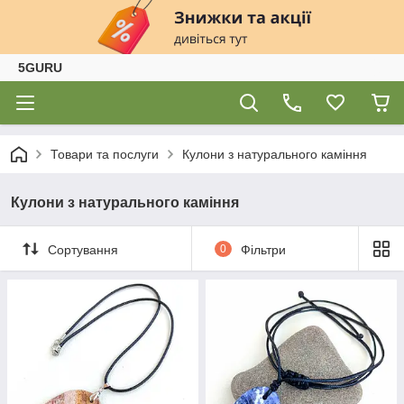
5GURU
Товари та послуги
Кулони з натурального каміння
Кулони з натурального каміння
Сортування
0
Фільтри