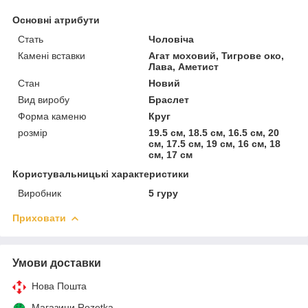
Основні атрибути
Стать
Чоловіча
Камені вставки
Агат моховий, Тигрове око,
Лава, Аметист
Стан
Новий
Вид виробу
Браслет
Форма каменю
Круг
розмір
19.5 см, 18.5 см, 16.5 см, 20
см, 17.5 см, 19 см, 16 см, 18
см, 17 см
Користувальницькі характеристики
Виробник
5 гуру
Приховати
Умови доставки
Нова Пошта
Магазини Rozetka