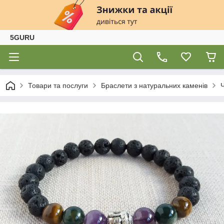
5GURU
Товари та послуги
Браслети з натуральних каменів
Ч