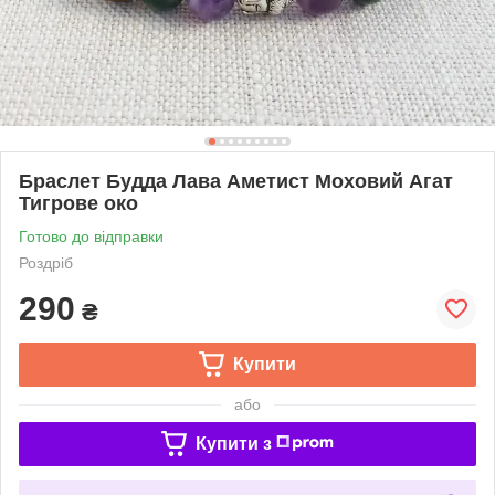
Браслет Будда Лава Аметист Моховий Агат
Тигрове око
Готово до відправки
Роздріб
290
₴
Купити
або
Купити з