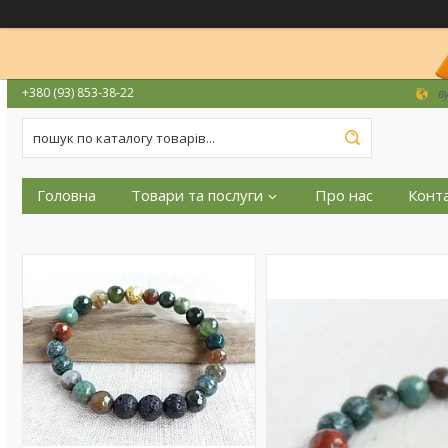
+380 (93) 853-38-22
в
Головна
Товари та послуги
Про нас
Конт