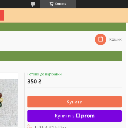
Кошик
Кошик
Готово до відправки
350 ₴
Купити
Купити з
+380 (93) 853-38-22