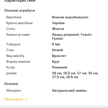
Характеристики
Основні атрибути
Виробник
Власне виробництво
Країна виробник
Україна
Стать
Жіноча
Камені вставки
Кварц рожевий, Говліт,
Гранат
Товщина
8 мм
Стан
Новий
Вид виробу
Браслет
Форма каменю
Круг
Колір
Рожевий
розмір
18 см, 16.5 см, 17 см, 16 см,
17.5 см, 18.5 см
Основні
Матеріал
Натуральний камінь
Приховати