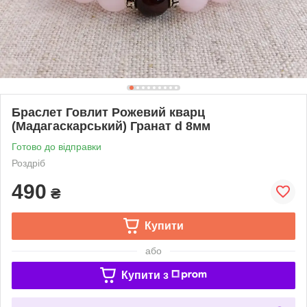
Браслет Говлит Рожевий кварц
(Мадагаскарський) Гранат d 8мм
Готово до відправки
Роздріб
490
₴
Купити
або
Купити з