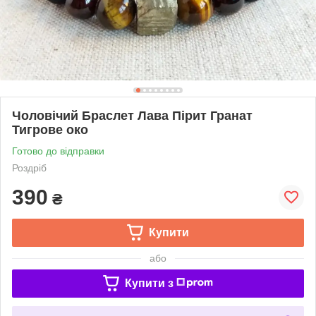
Чоловічий Браслет Лава Пірит Гранат
Тигрове око
Готово до відправки
Роздріб
390
₴
Купити
або
Купити з