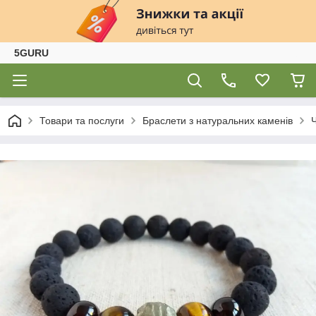
5GURU
Товари та послуги
Браслети з натуральних каменів
Ч