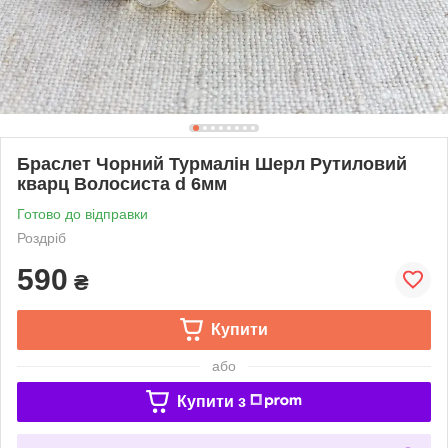
Браслет Чорний Турмалін Шерл Рутиловий
кварц Волосиста d 6мм
Готово до відправки
Роздріб
590
₴
Купити
або
Купити з