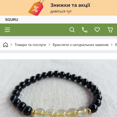
5GURU
Товари та послуги
Браслети з натуральних каменів
Б