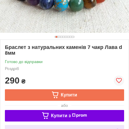
Браслет з натуральних каменів 7 чакр Лава d
8мм
Готово до відправки
Роздріб
290
₴
Купити
або
Купити з