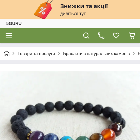
5GURU
Товари та послуги
Браслети з натуральних каменів
Б