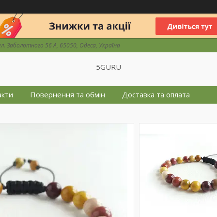
ул. Заболотного 56 А, 65050, Одеса, Україна
5GURU
акти
Повернення та обмін
Доставка та оплата