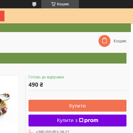
Кошик
Кошик
Готово до відправки
490 ₴
Купити
Купити з
+380 (93) 853-38-22