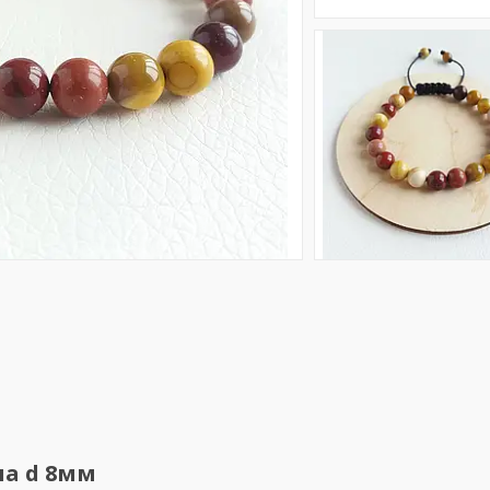
ла d 8мм