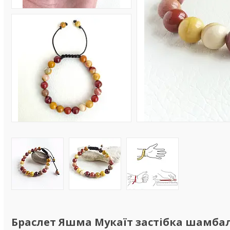
Браслет Яшма Мукаїт застібка шамба