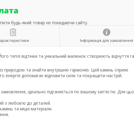
упити будь-який товар не покидаючи сайту.
арактеристики
Інформація для замовлення
 Його теплі відтінки та унікальний малюнок створюють відчуття г
 із природою та знайти внутрішню гармонію. Цей камінь сприяє
о енергія допомагає відновити сили та покращити настрій.
 замовлення, ідеально підганяється по вашому зап'ястю. Для ць
ий з любов'ю до деталей.
амінь та міцні матеріали.
іння.