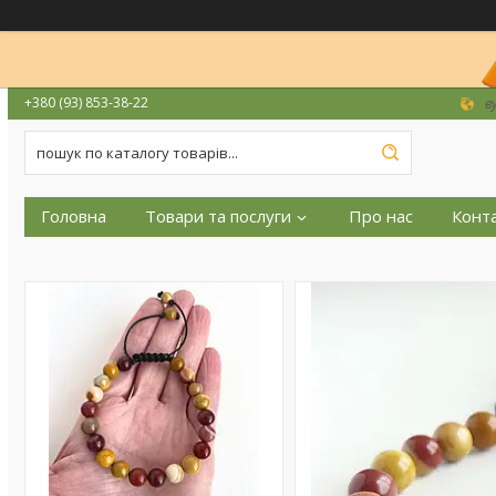
+380 (93) 853-38-22
в
Головна
Товари та послуги
Про нас
Конт