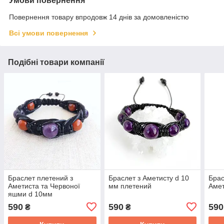
Умови повернення
Повернення товару впродовж 14 днів за домовленістю
Всі умови повернення
Подібні товари компанії
Браслет плетений з
Браслет з Аметисту d 10
Брас
Аметиста та Червоної
мм плетений
Амет
яшми d 10мм
590
590
590
₴
₴