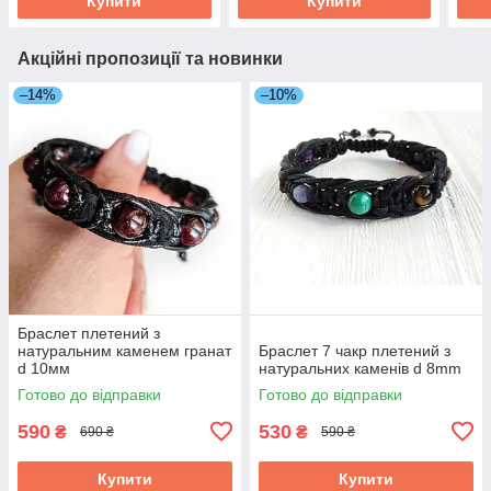
Купити
Купити
Акційні пропозиції та новинки
–14%
–10%
Браслет плетений з
натуральним каменем гранат
Браслет 7 чакр плетений з
d 10мм
натуральних каменів d 8mm
Готово до відправки
Готово до відправки
590
530
₴
₴
690 ₴
590 ₴
Купити
Купити