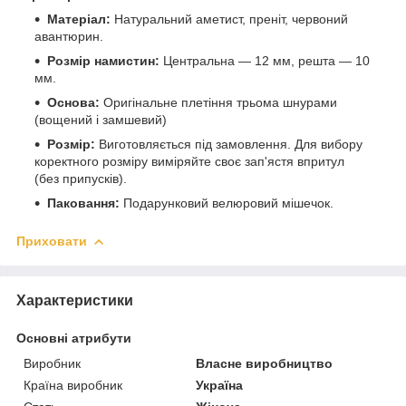
Матеріал:
Натуральний аметист, преніт, червоний
авантюрин.
Розмір намистин:
Центральна — 12 мм, решта — 10
мм.
Основа:
Оригінальне плетіння трьома шнурами
(вощений і замшевий)
Розмір:
Виготовляється під замовлення. Для вибору
коректного розміру виміряйте своє зап'ястя впритул
(без припусків).
Паковання:
Подарунковий велюровий мішечок.
Приховати
Характеристики
Основні атрибути
Виробник
Власне виробництво
Країна виробник
Україна