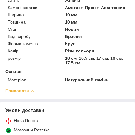
Стать
Жіноча
Камені вставки
Аметист, Преніт, Авантюрин
Ширина
10 мм
Товщина
10 мм
Стан
Новий
Вид виробу
Браслет
Форма каменю
Круг
Колір
Різні кольори
розмір
18 см, 16.5 см, 17 см, 16 см,
17.5 см
Основні
Матеріал
Натуральний камінь
Приховати
Умови доставки
Нова Пошта
Магазини Rozetka