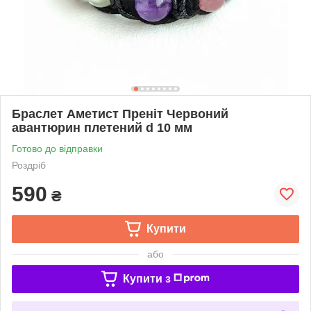
Браслет Аметист Преніт Червоний
авантюрин плетений d 10 мм
Готово до відправки
Роздріб
590
₴
Купити
або
Купити з