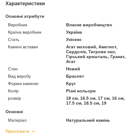
Характеристики
Основні атрибути
Виробник
Власне виробництво
Країна виробник
Україна
Стать
Унісекс
Камені вставки
Агат моховий, Аметист,
Сердолік, Тигрове око,
Гірський кришталь, Гранат,
Агат
Стан
Новий
Вид виробу
Браслет
Форма каменю
Круг
Колір
Різні кольори
розмір
18 см, 16.5 см, 17 см, 16 см,
17.5 см, 18.5 см, 19
Основні
Матеріал
Натуральний камінь
Приховати