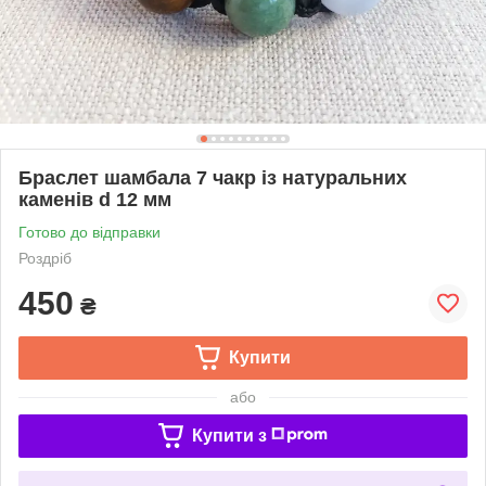
Браслет шамбала 7 чакр із натуральних
каменів d 12 мм
Готово до відправки
Роздріб
450
₴
Купити
або
Купити з