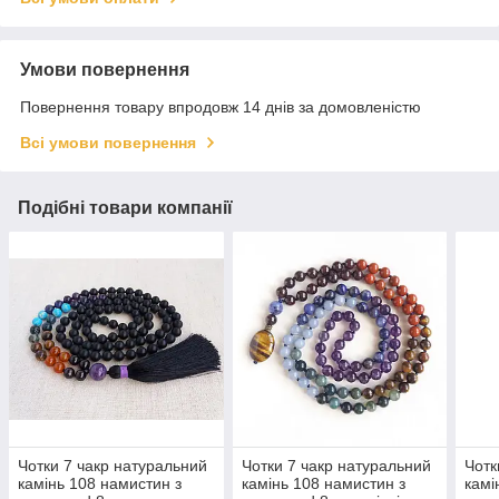
Умови повернення
Повернення товару впродовж 14 днів за домовленістю
Всі умови повернення
Подібні товари компанії
Чотки 7 чакр натуральний
Чотки 7 чакр натуральний
Чотк
камінь 108 намистин з
камінь 108 намистин з
камі