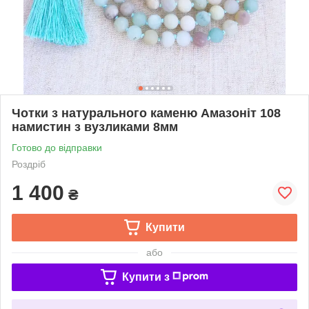
Чотки з натурального каменю Амазоніт 108
намистин з вузликами 8мм
Готово до відправки
Роздріб
1 400
₴
Купити
або
Купити з