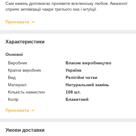
Сам камінь допомагає проявити вселенську любов. Амазоніт
сприяє активізації чакри третього ока і інтуїції.
Приховати
Характеристики
Основні
Виробник
Власне виробництво
Країна виробник
Україна
Вид
Релігійні чотки
Матеріал
Натуральний камінь
Кількість намистин
108 шт.
Колір
Блакитний
Приховати
Умови доставки