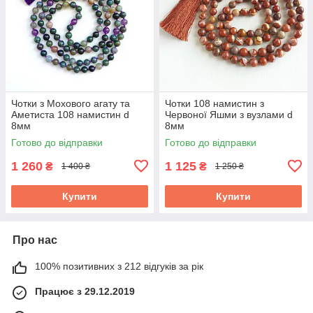
Чотки з Мохового агату та
Чотки 108 намистин з
Аметиста 108 намистин d
Червоної Яшми з вузлами d
8мм
8мм
Готово до відправки
Готово до відправки
1 260
1 125
₴
₴
1 400 ₴
1 250 ₴
Купити
Купити
Про нас
100% позитивних з 212 відгуків за рік
Працює з 29.12.2019