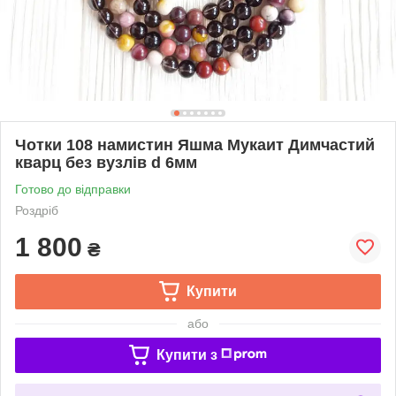
Чотки 108 намистин Яшма Мукаит Димчастий
кварц без вузлів d 6мм
Готово до відправки
Роздріб
1 800
₴
Купити
або
Купити з