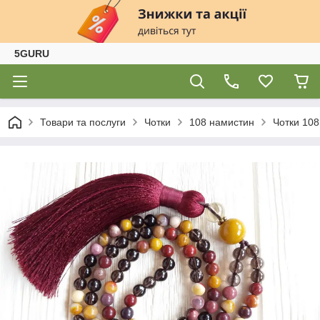
5GURU
Товари та послуги
Чотки
108 намистин
Чотки 108