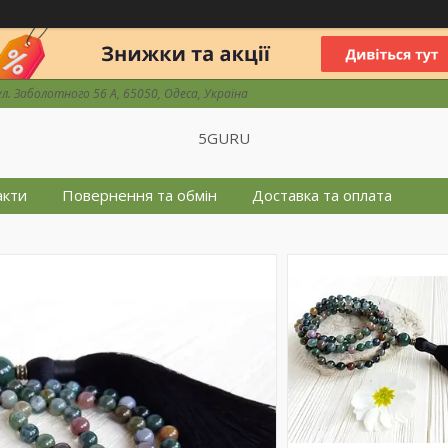
ул. Заболотного 56 А, 65050, Одеса, Україна
5GURU
акти
Повернення та обмін
Доставка та оплата