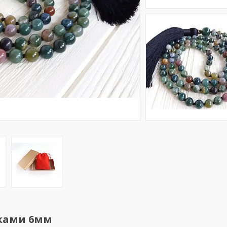
иками 6мм