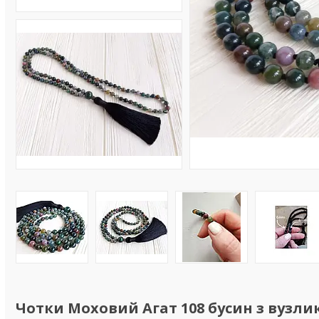
Чотки Моховий Агат 108 бусин з вузл