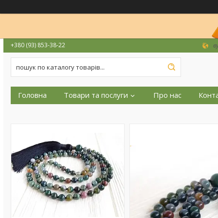
+380 (93) 853-38-22
в
Головна
Товари та послуги
Про нас
Конт