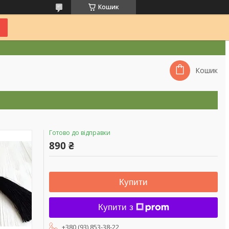
Кошик
Кошик
Готово до відправки
890 ₴
Купити
Купити з
+380 (93) 853-38-22