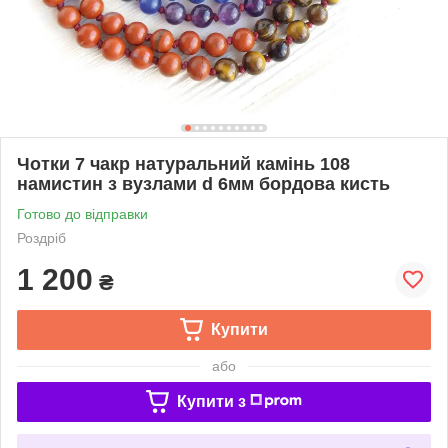
Чотки 7 чакр натуральний камінь 108
намистин з вузлами d 6мм бордова кисть
Готово до відправки
Роздріб
1 200
₴
Купити
або
Купити з