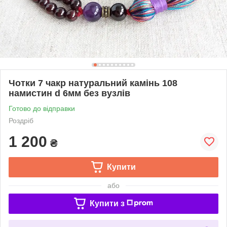
Чотки 7 чакр натуральний камінь 108
намистин d 6мм без вузлів
Готово до відправки
Роздріб
1 200
₴
Купити
або
Купити з