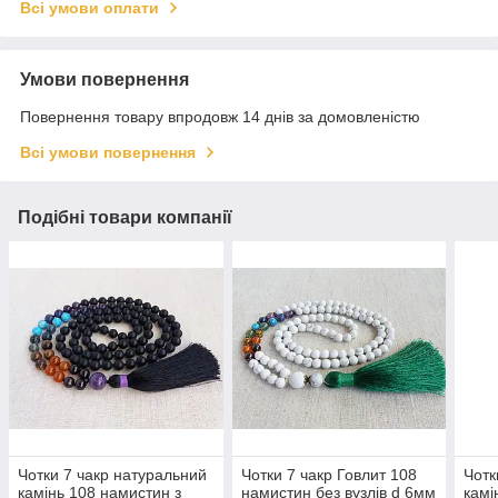
Всі умови оплати
Умови повернення
Повернення товару впродовж 14 днів за домовленістю
Всі умови повернення
Подібні товари компанії
Чотки 7 чакр натуральний
Чотки 7 чакр Говлит 108
Чотк
камінь 108 намистин з
намистин без вузлів d 6мм
камі