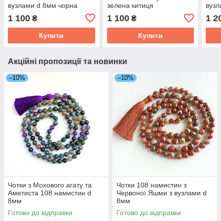
вузлами d 8мм чорна
зелена китиця
вузл
кисть
кист
1 100
1 100
1 2
₴
₴
Купити
Купити
Акційні пропозиції та новинки
–10%
–10%
Чотки з Мохового агату та
Чотки 108 намистин з
Аметиста 108 намистин d
Червоної Яшми з вузлами d
8мм
8мм
Готово до відправки
Готово до відправки