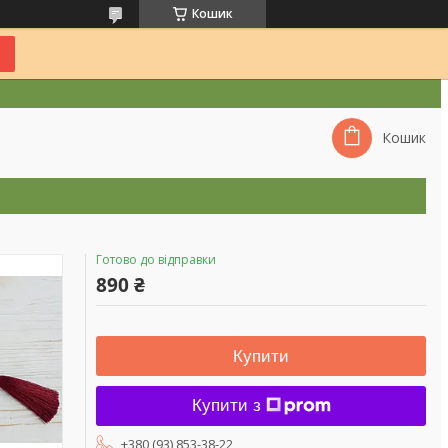
Кошик
Кошик
Готово до відправки
890 ₴
Купити
Купити з
+380 (93) 853-38-22