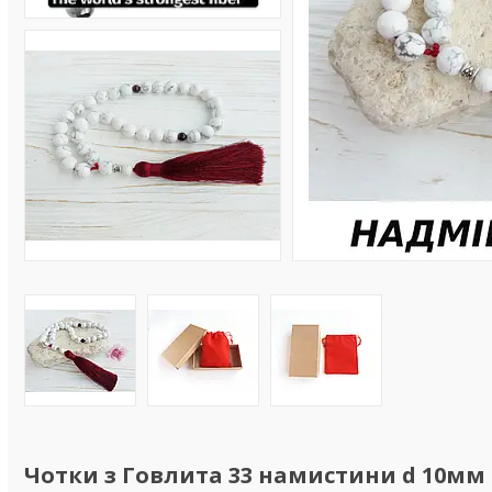
Чотки з Говлита 33 намистини d 10мм