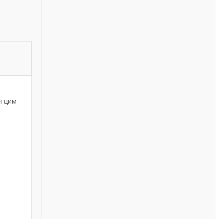
я цим