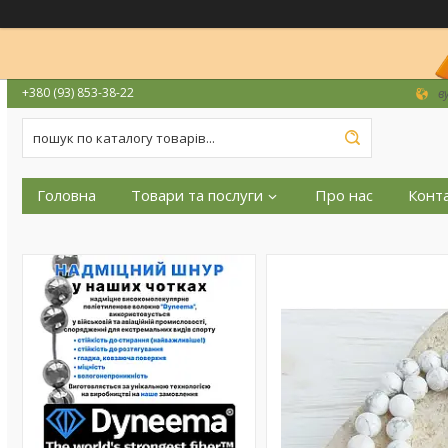
+380 (93) 853-38-22
в
Головна
Товари та послуги
Про нас
Конт