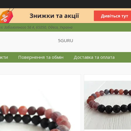
ул. Заболотного 56 А, 65050, Одеса, Україна
5GURU
акти
Повернення та обмін
Доставка та оплата