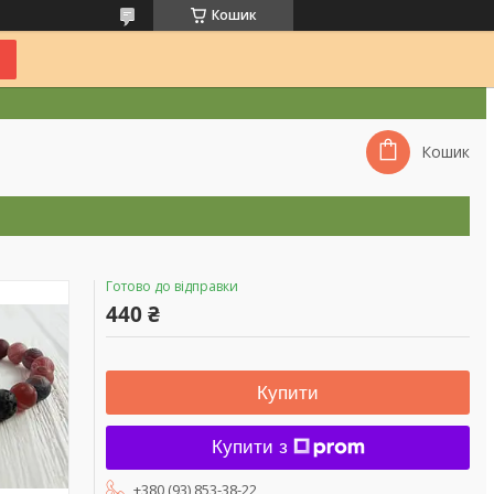
Кошик
Кошик
Готово до відправки
440 ₴
Купити
Купити з
+380 (93) 853-38-22