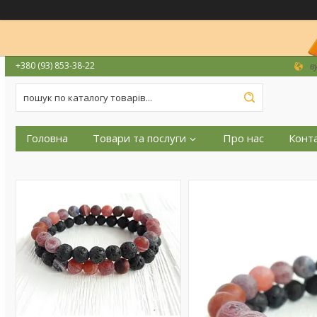
+380 (93) 853-38-22
в
Головна
Товари та послуги
Про нас
Конт