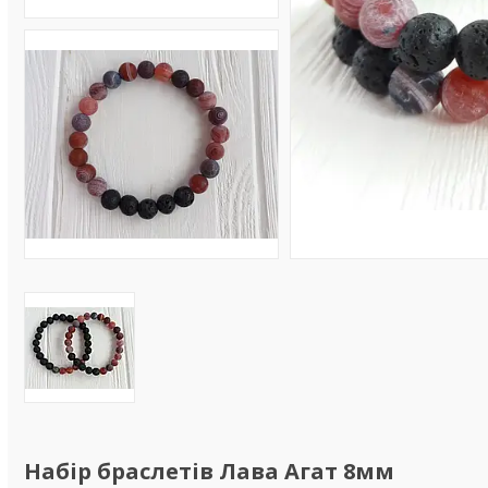
Набір браслетів Лава Агат 8мм