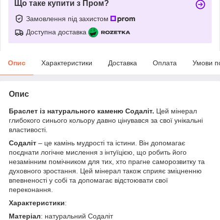
Що таке купити з Пром?
Замовлення під захистом
Доступна доставка
Опис
Характеристики
Доставка
Оплата
Умови п
Опис
Браслет із натурального каменю Содаліт.
Цей мінерал
глибокого синього кольору давно цінувався за свої унікальні
властивості.
Содаліт
– це камінь мудрості та істини. Він допомагає
поєднати логічне мислення з інтуїцією, що робить його
незамінним помічником для тих, хто прагне саморозвитку та
духовного зростання. Цей мінерал також сприяє зміцненню
впевненості у собі та допомагає відстоювати свої
переконання.
Характеристики
:
Матеріал
: натуральний Содаліт