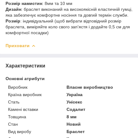
Розмір намистин
: 8мм та 10 мм
Дизайн
: браслет виконаний на високоякісній еластичній гумці,
яка забезпечує комфортне носіння та довгий термін служби.
Розмір
: індивідуальний (щоб вибрати відповідний розмір
браслета, виміряйте коло свого зап'ястя і додайте 0,5 см для
комфортної посадки)
Приховати
Характеристики
Основні атрибути
Виробник
Власне виробництво
Країна виробник
Україна
Стать
Унісекс
Камені вставки
Содалит
Товщина
8 мм
Стан
Новий
Вид виробу
Браслет