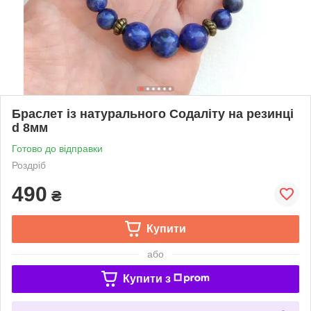
Браслет із натурального Содаліту на резинці
d 8мм
Готово до відправки
Роздріб
490
₴
Купити
або
Купити з