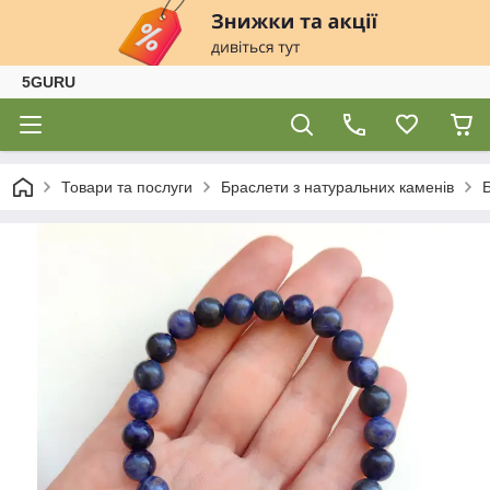
5GURU
Товари та послуги
Браслети з натуральних каменів
Б