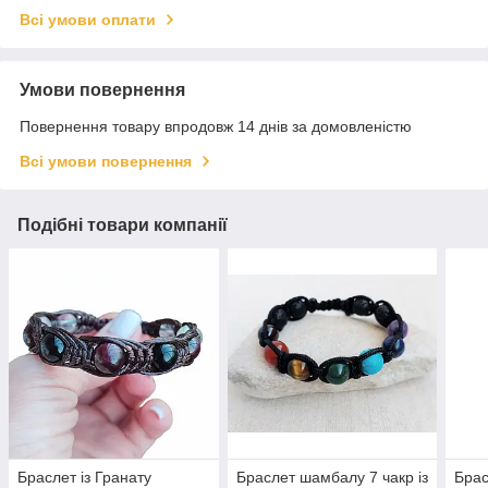
Всі умови оплати
Умови повернення
Повернення товару впродовж 14 днів за домовленістю
Всі умови повернення
Подібні товари компанії
Браслет із Гранату
Браслет шамбалу 7 чакр із
Бра