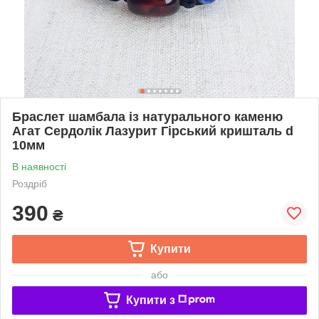
Браслет шамбала із натурального каменю
Агат Сердолік Лазурит Гірський кришталь d
10мм
В наявності
Роздріб
390
₴
Купити
або
Купити з