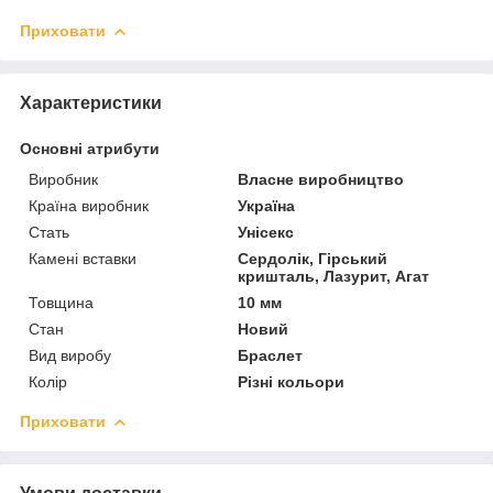
Приховати
Характеристики
Основні атрибути
Виробник
Власне виробництво
Країна виробник
Україна
Стать
Унісекс
Камені вставки
Сердолік, Гірський
кришталь, Лазурит, Агат
Товщина
10 мм
Стан
Новий
Вид виробу
Браслет
Колір
Різні кольори
Приховати