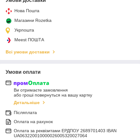
Умови доставки
Нова Пошта
Магазини Rozetka
Укрпошта
Meest ПОШТА
Всі умови доставки
Умови оплати
Ви отримаєте замовлення
або гроші повернуться на вашу картку
Детальніше
Післяплата
Оплата на рахунок
Оплата за реквізитами ЕРДПОУ 2689701403 IBAN
UA063220010000026005320027064