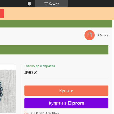
Кошик
Кошик
Готово до відправки
490 ₴
Купити
Купити з
+380 (93) 853-38-22