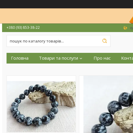
+380 (93) 853-38-22
в
Головна
Товари та послуги
Про нас
Конт