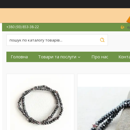
+380 (93) 853-38-22
в
Головна
Товари та послуги
Про нас
Конт