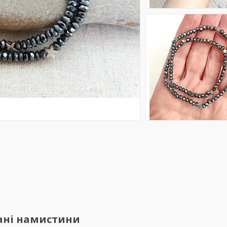
ані намистини