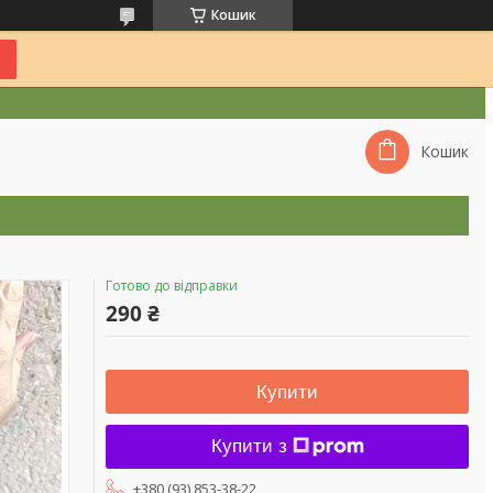
Кошик
Кошик
Готово до відправки
290 ₴
Купити
Купити з
+380 (93) 853-38-22