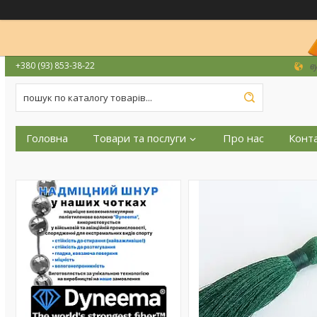
+380 (93) 853-38-22
в
Головна
Товари та послуги
Про нас
Конт