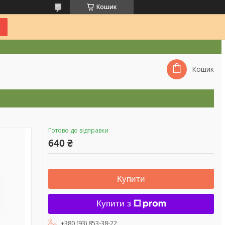
Кошик
Кошик
Готово до відправки
640 ₴
Купити
Купити з
+380 (93) 853-38-22