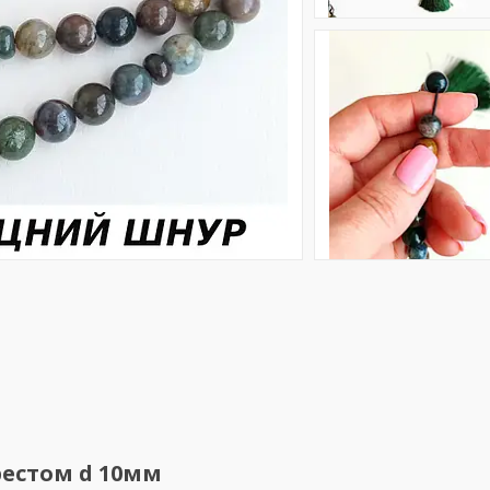
рестом d 10мм