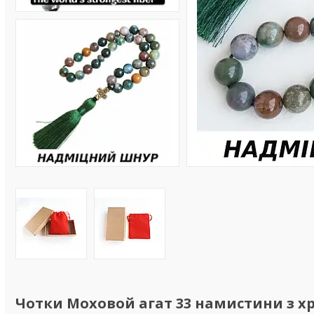
Чотки Моховой агат 33 намистини з х