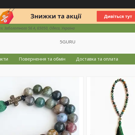
ул. Заболотного 56 А, 65050, Одеса, Україна
5GURU
акти
Повернення та обмін
Доставка та оплата