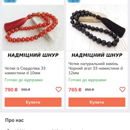
–20%
–10%
Чотки натуральний камінь
Чотки із Сердоліка 33
Чорний агат 33 намистини d
намистини d 10мм
12мм
Готово до відправки
Готово до відправки
790
765
₴
₴
990 ₴
850 ₴
Купити
Купити
Про нас