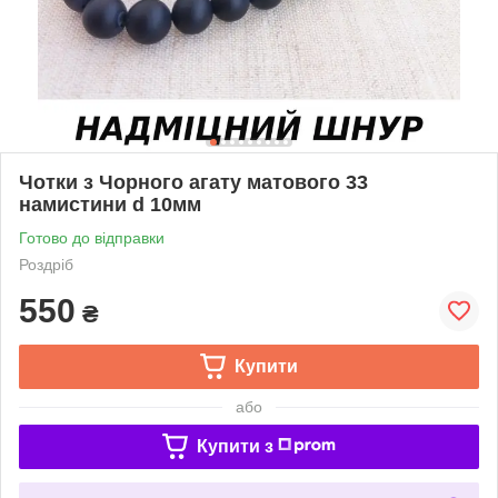
Чотки з Чорного агату матового 33
намистини d 10мм
Готово до відправки
Роздріб
550
₴
Купити
або
Купити з