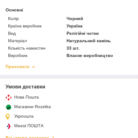
Основні
Колір
Чорний
Країна виробник
Україна
Вид
Релігійні чотки
Матеріал
Натуральний камінь
Кількість намистин
33 шт.
Виробник
Власне виробництво
Приховати
Умови доставки
Нова Пошта
Магазини Rozetka
Укрпошта
Meest ПОШТА
Всі умови доставки