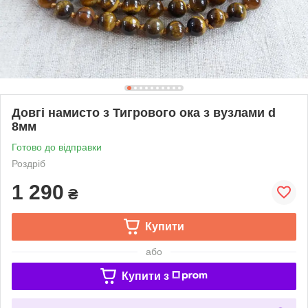
Довгі намисто з Тигрового ока з вузлами d
8мм
Готово до відправки
Роздріб
1 290
₴
Купити
або
Купити з