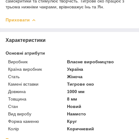
самокритики та стимулює творчість. Тигрове око працює з
трьома нижніми чакрами, врівноважує Інь та Ян.
Приховати
Характеристики
Основні атрибути
Виробник
Власне виробництво
Країна виробник
Україна
Стать
Жіноча
Камені вставки
Тигрове око
Довжина
1000 мм
Товщина
8 мм
Стан
Новий
Вид виробу
Намисто
Форма каменю
Круг
Колір
Коричневий