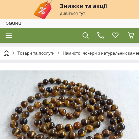
5GURU
Товари та послуги
Намисто, чокери з натуральних каме