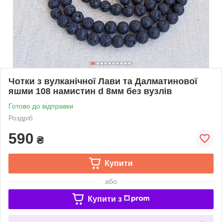
Чотки з вулканічної Лави та Далматинової
яшми 108 намистин d 8мм без вузлів
Готово до відправки
Роздріб
590
₴
Купити
або
Купити з