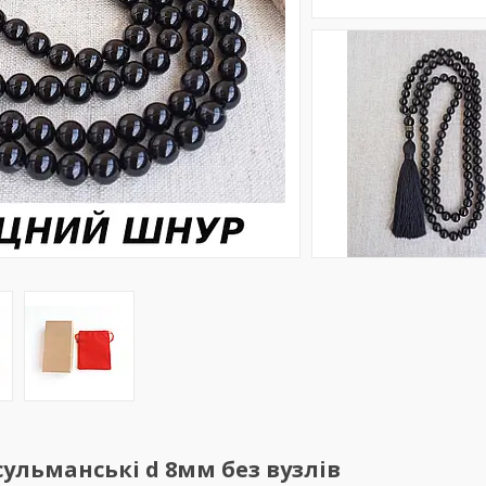
сульманські d 8мм без вузлів