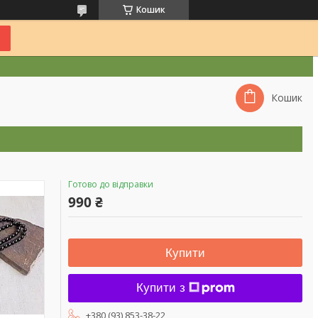
Кошик
Кошик
Готово до відправки
990 ₴
Купити
Купити з
+380 (93) 853-38-22