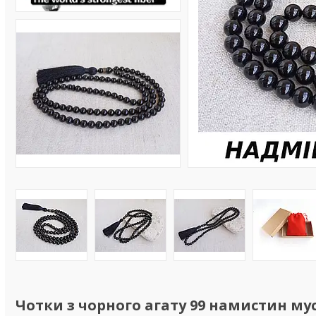
Чотки з чорного агату 99 намистин му