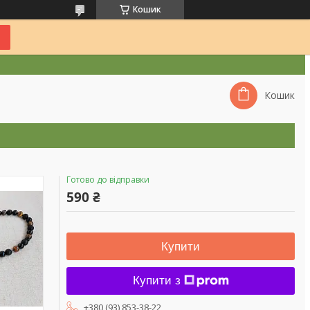
Кошик
Кошик
Готово до відправки
590 ₴
Купити
Купити з
+380 (93) 853-38-22