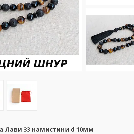
та Лави 33 намистини d 10мм