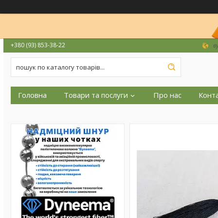
+380 (93) 853-38-22
в
Головна
Товари та послуги
Про нас
Конт