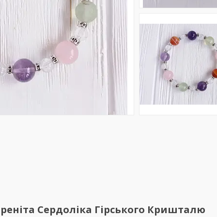
Преніта Сердоліка Гірського Кришталю