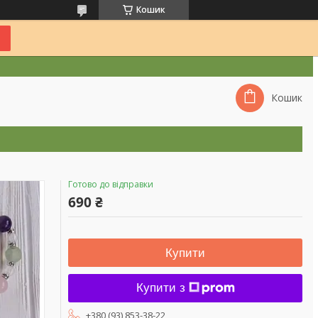
Кошик
Кошик
Готово до відправки
690 ₴
Купити
Купити з
+380 (93) 853-38-22