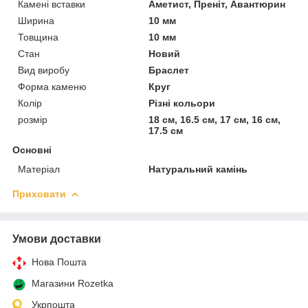
Камені вставки
Аметист, Преніт, Авантюрин
Ширина
10 мм
Товщина
10 мм
Стан
Новий
Вид виробу
Браслет
Форма каменю
Круг
Колір
Різні кольори
розмір
18 см, 16.5 см, 17 см, 16 см,
17.5 см
Основні
Матеріал
Натуральний камінь
Приховати
Умови доставки
Нова Пошта
Магазини Rozetka
Укрпошта