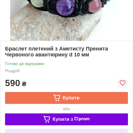
Браслет плетений з Аметисту Пренита
Червоного авантюрину d 10 мм
Готово до відправки
Роздріб
590
₴
Купити
або
Купити з