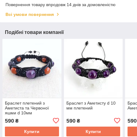
Повернення товару впродовж 14 днів за домовленістю
Всі умови повернення
Подібні товари компанії
Браслет плетений з
Браслет з Аметисту d 10
Брас
Аметиста та Червоної
мм плетений
Амет
яшми d 10мм
590
590
590
₴
₴
Купити
Купити