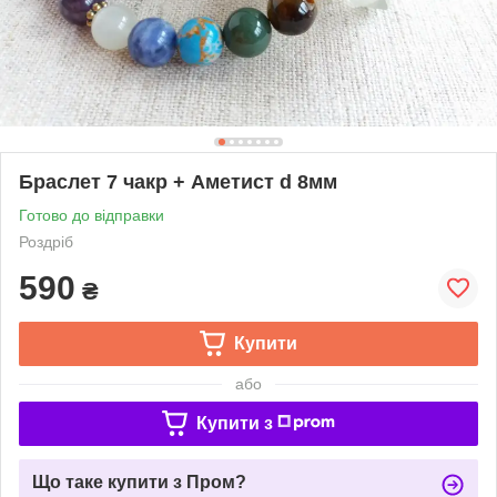
Браслет 7 чакр + Аметист d 8мм
Готово до відправки
Роздріб
590
₴
Купити
або
Купити з
Що таке купити з Пром?