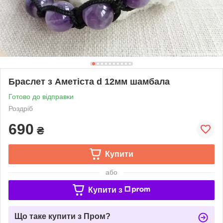
Браслет з Аметіста d 12мм шамбала
Готово до відправки
Роздріб
690
₴
Купити
або
Купити з
Що таке купити з Пром?