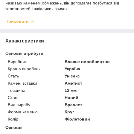
називаю каменем обмежень, він допомагає позбутися від
залежностей і шкідливих звичок.
Приховати
Характеристики
Основні атрибути
Виробник
Власне виробництво
Країна виробник
Україна
Стать
Унісекс
Камені вставки
Аметист
Товщина
12 мм
Стан
Новий
Вид виробу
Браслет
Форма каменю
Круг
Колір
Фіолетовий
Основні