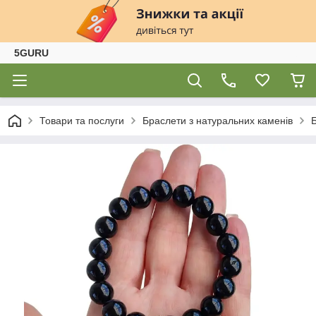
5GURU
Товари та послуги
Браслети з натуральних каменів
Б