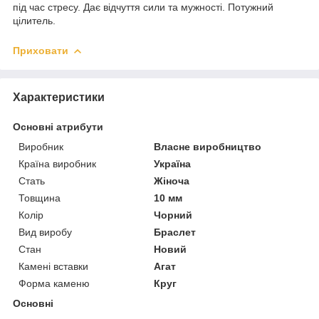
під час стресу. Дає відчуття сили та мужності. Потужний
цілитель.
Приховати
Характеристики
Основні атрибути
Виробник
Власне виробництво
Країна виробник
Україна
Стать
Жіноча
Товщина
10 мм
Колір
Чорний
Вид виробу
Браслет
Стан
Новий
Камені вставки
Агат
Форма каменю
Круг
Основні