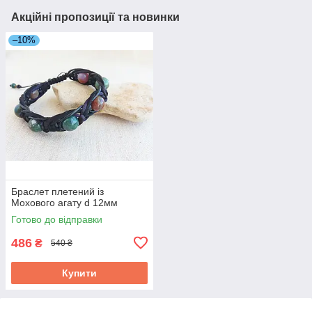
Акційні пропозиції та новинки
–10%
Браслет плетений із
Мохового агату d 12мм
Готово до відправки
486
₴
540 ₴
Купити