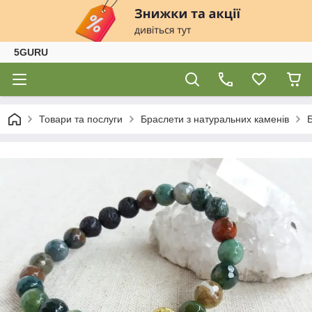
5GURU
Товари та послуги
Браслети з натуральних каменів
Б