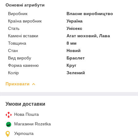
Основні атрибути
Виробник
Власне виробництво
Країна виробник
Україна
Стать
Унісекс
Камені вставки
Агат моховий, Лава
Товщина
8 мм
Стан
Новий
Вид виробу
Браслет
Форма каменю
Круг
Колір
Зелений
Приховати
Умови доставки
Нова Пошта
Магазини Rozetka
Укрпошта