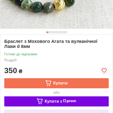
Браслет з Мохового Агата та вулканічної
Лави d 8мм
Готово до відправки
Роздріб
350
₴
Купити
або
Купити з