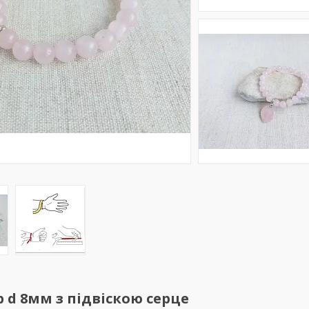
 d 8мм з підвіскою серце