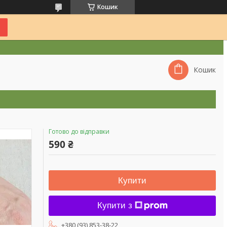
Кошик
Кошик
Готово до відправки
590 ₴
Купити
Купити з
+380 (93) 853-38-22