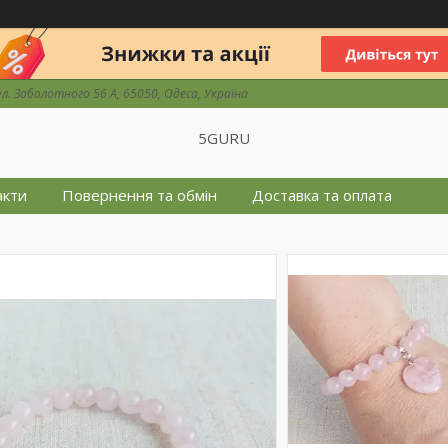
ул. Заболотного 56 А, 65050, Одеса, Україна
5GURU
акти
Повернення та обмін
Доставка та оплата