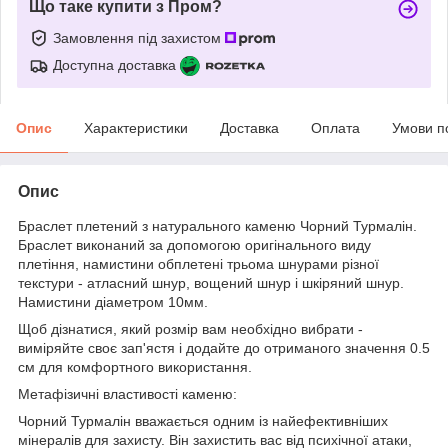
Що таке купити з Пром?
Замовлення під захистом
Доступна доставка
Опис
Характеристики
Доставка
Оплата
Умови п
Опис
Браслет плетений з натурального каменю Чорний Турмалін.
Браслет виконаний за допомогою оригінального виду
плетіння, намистини обплетені трьома шнурами різної
текстури - атласний шнур, вощений шнур і шкіряний шнур.
Намистини діаметром 10мм.
Щоб дізнатися, який розмір вам необхідно вибрати -
виміряйте своє зап'ястя і додайте до отриманого значення 0.5
см для комфортного використання.
Метафізичні властивості каменю:
Чорний Турмалін вважається одним із найефективніших
мінералів для захисту. Він захистить вас від психічної атаки,