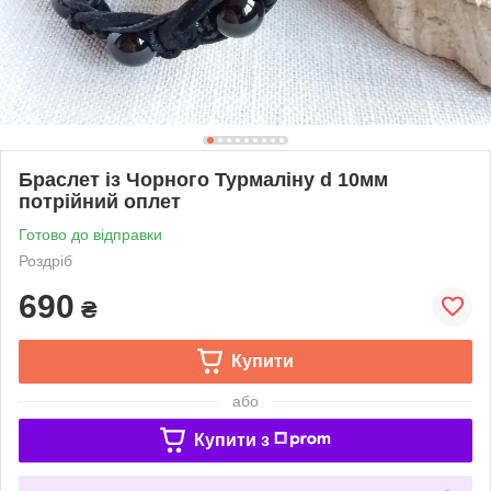
Браслет із Чорного Турмаліну d 10мм
потрійний оплет
Готово до відправки
Роздріб
690
₴
Купити
або
Купити з