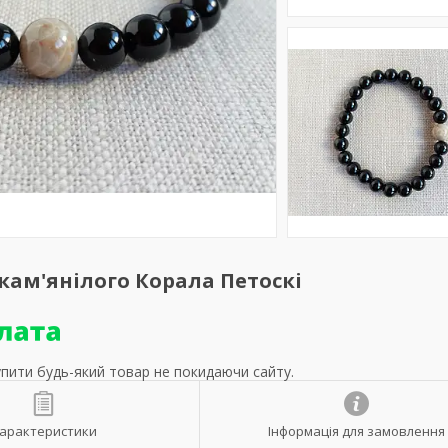
скам'янілого Корала Петоскі
упити будь-який товар не покидаючи сайту.
арактеристики
Інформація для замовлення