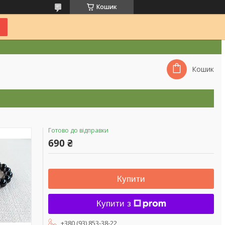
Кошик
Кошик
Готово до відправки
690 ₴
Купити
Купити з
+380 (93) 853-38-22