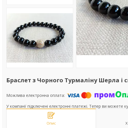
Браслет з Чорного Турмаліну Шерла і 
У компанії підключені електронні платежі. Тепер ви можете к
Опис
Х