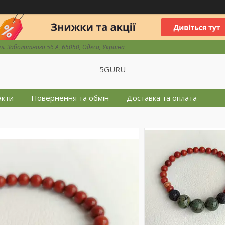
ул. Заболотного 56 А, 65050, Одеса, Україна
5GURU
акти
Повернення та обмін
Доставка та оплата