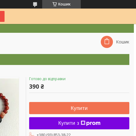
Кошик
Кошик
Готово до відправки
390 ₴
Купити
Купити з
+380 (93) 853-38-22