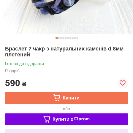
Браслет 7 чакр з натуральних каменів d 8мм
плетений
Готово до відправки
Роздріб
590
₴
Купити
або
Купити з