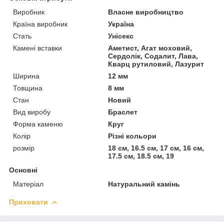
Виробник
Власне виробництво
Країна виробник
Україна
Стать
Унісекс
Камені вставки
Аметист, Агат моховий,
Сердолік, Содалит, Лава,
Кварц рутиловий, Лазурит
Ширина
12 мм
Товщина
8 мм
Стан
Новий
Вид виробу
Браслет
Форма каменю
Круг
Колір
Різні кольори
розмір
18 см, 16.5 см, 17 см, 16 см,
17.5 см, 18.5 см, 19
Основні
Матеріал
Натуральний камінь
Приховати