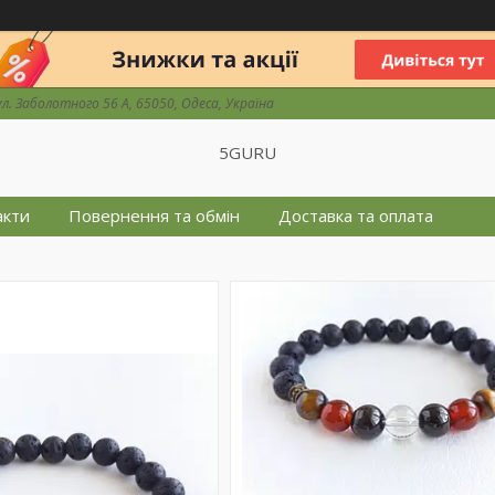
ул. Заболотного 56 А, 65050, Одеса, Україна
5GURU
акти
Повернення та обмін
Доставка та оплата