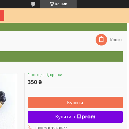
Кошик
Кошик
Готово до відправки
350 ₴
Купити
Купити з
+380 (93) 853-38-22