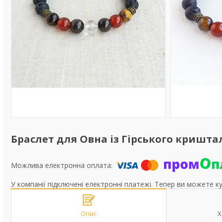
Браслет для Овна із Гірського кришта
У компанії підключені електронні платежі. Тепер ви можете к
Опис
Х