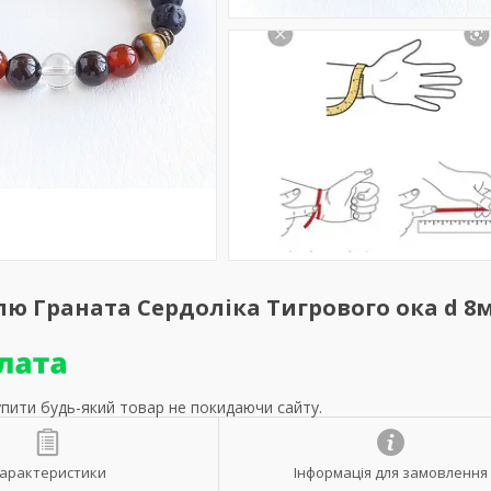
лю Граната Сердоліка Тигрового ока d 8
упити будь-який товар не покидаючи сайту.
арактеристики
Інформація для замовлення