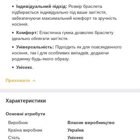
Індивідуальний підхід:
Розмір браслета
підбирається індивідуально під ваше зап'ястя,
забезпечуючи максимальний комфорт та зручність
носіння.
Комфорт:
Еластична гумка дозволяє браслету
ідеально облягати зап'ястя.
Універсальність:
Підходить як для повсякденного
носіння, так і для особливих випадків, додаючи
родзинку будь-якого образу.
Унісекс
.
Приховати
Характеристики
Основні атрибути
Виробник
Власне виробництво
Країна виробник
Україна
Стать
Унісекс