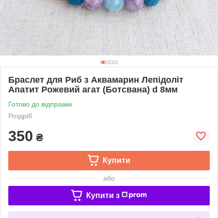
Браслет для Риб з Аквамарин Лепідоліт
Апатит Рожевий агат (Ботсвана) d 8мм
Готово до відправки
Роздріб
350
₴
Купити
або
Купити з