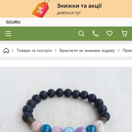
5GURU
Товари та послуги
Браслети за знаками зодіаку
Прик