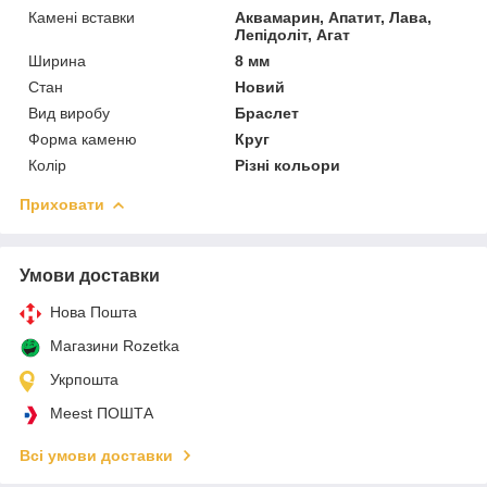
Камені вставки
Аквамарин, Апатит, Лава,
Лепідоліт, Агат
Ширина
8 мм
Стан
Новий
Вид виробу
Браслет
Форма каменю
Круг
Колір
Різні кольори
Приховати
Умови доставки
Нова Пошта
Магазини Rozetka
Укрпошта
Meest ПОШТА
Всі умови доставки