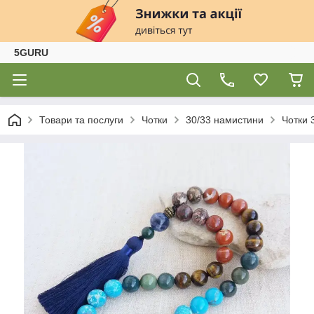
5GURU
Товари та послуги
Чотки
30/33 намистини
Чотки 