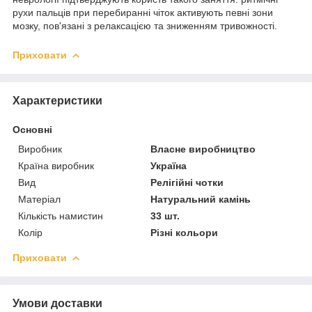
рухи пальців при перебиранні чіток активують певні зони
мозку, пов'язані з релаксацією та зниженням тривожності.
Приховати
Характеристики
Основні
Виробник
Власне виробництво
Країна виробник
Україна
Вид
Релігійні чотки
Матеріал
Натуральний камінь
Кількість намистин
33 шт.
Колір
Різні кольори
Приховати
Умови доставки