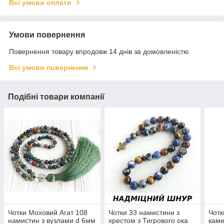
Всі умови оплати
Умови повернення
Повернення товару впродовж 14 днів за домовленістю
Всі умови повернення
Подібні товари компанії
Чотки Моховий Агат 108
Чотки 33 намистини з
Чотк
намистин з вузлами d 6мм
хрестом з Тигрового ока
каме