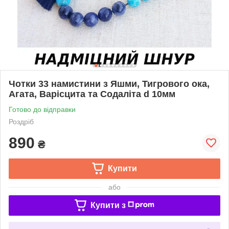
Чотки 33 намистини з Яшми, Тигрового ока,
Агата, Варісцита та Содаліта d 10мм
Готово до відправки
Роздріб
890
₴
Купити
або
Купити з