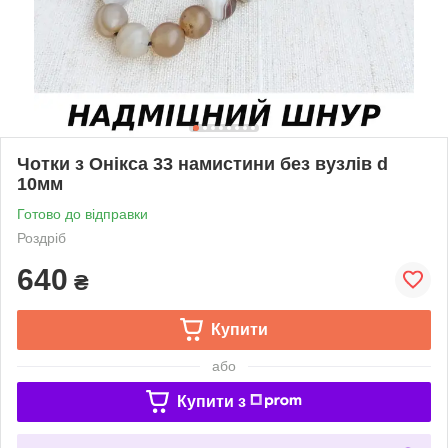
Чотки з Онікса 33 намистини без вузлів d
10мм
Готово до відправки
Роздріб
640
₴
Купити
або
Купити з