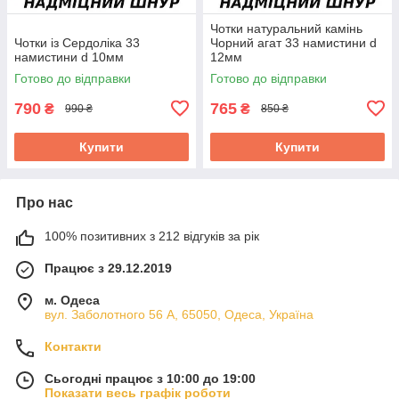
Чотки натуральний камінь
Чотки із Сердоліка 33
Чорний агат 33 намистини d
намистини d 10мм
12мм
Готово до відправки
Готово до відправки
790
765
₴
₴
990 ₴
850 ₴
Купити
Купити
Про нас
100% позитивних з 212 відгуків за рік
Працює з 29.12.2019
м. Одеса
вул. Заболотного 56 А, 65050, Одеса, Україна
Контакти
Сьогодні працює з 10:00 до 19:00
Показати весь графік роботи