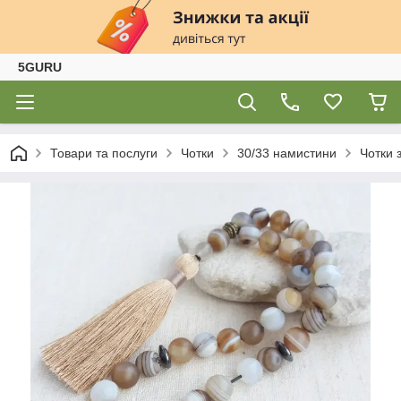
5GURU
Товари та послуги
Чотки
30/33 намистини
Чотки 