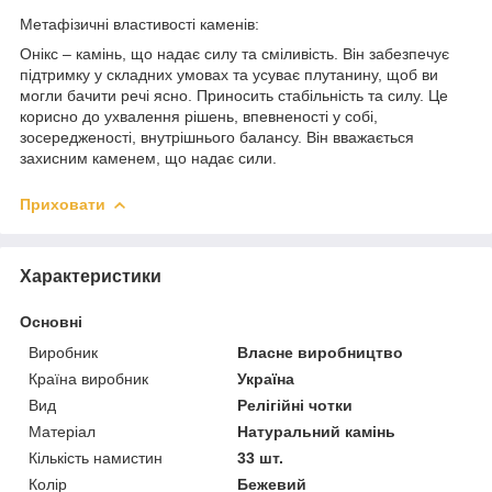
Метафізичні властивості каменів:
Онікс – камінь, що надає силу та сміливість. Він забезпечує
підтримку у складних умовах та усуває плутанину, щоб ви
могли бачити речі ясно. Приносить стабільність та силу. Це
корисно до ухвалення рішень, впевненості у собі,
зосередженості, внутрішнього балансу. Він вважається
захисним каменем, що надає сили.
Приховати
Характеристики
Основні
Виробник
Власне виробництво
Країна виробник
Україна
Вид
Релігійні чотки
Матеріал
Натуральний камінь
Кількість намистин
33 шт.
Колір
Бежевий