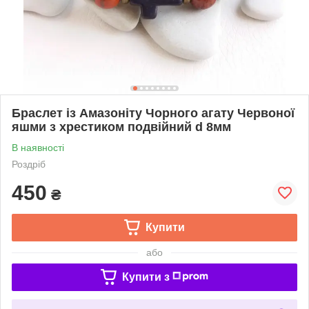
Браслет із Амазоніту Чорного агату Червоної
яшми з хрестиком подвійний d 8мм
В наявності
Роздріб
450
₴
Купити
або
Купити з