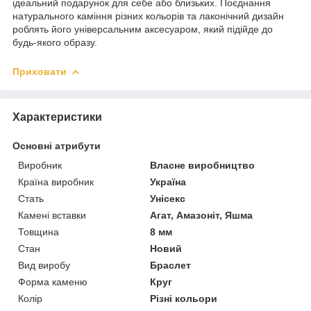
ідеальний подарунок для себе або близьких. Поєднання
натурального каміння різних кольорів та лаконічний дизайн
роблять його універсальним аксесуаром, який підійде до
будь-якого образу.
Приховати
Характеристики
Основні атрибути
Виробник
Власне виробництво
Країна виробник
Україна
Стать
Унісекс
Камені вставки
Агат, Амазоніт, Яшма
Товщина
8 мм
Стан
Новий
Вид виробу
Браслет
Форма каменю
Круг
Колір
Різні кольори