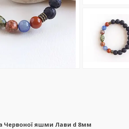
на Червоної яшми Лави d 8мм