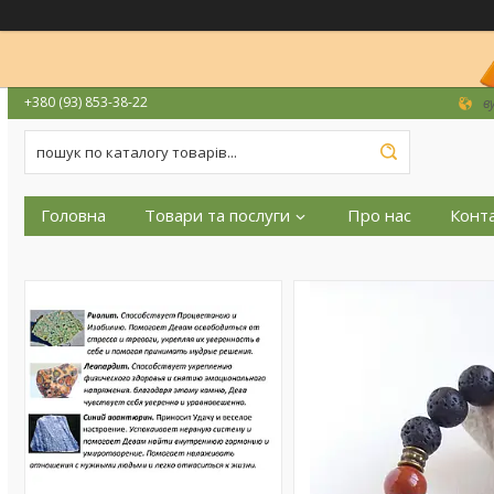
+380 (93) 853-38-22
в
Головна
Товари та послуги
Про нас
Конт