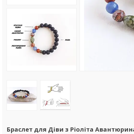
Браслет для Діви з Ріоліта Авантюри