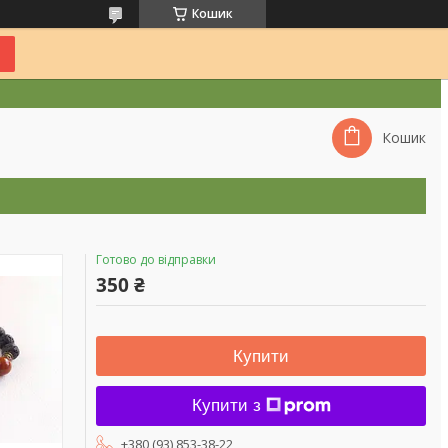
Кошик
Кошик
Готово до відправки
350 ₴
Купити
Купити з
+380 (93) 853-38-22