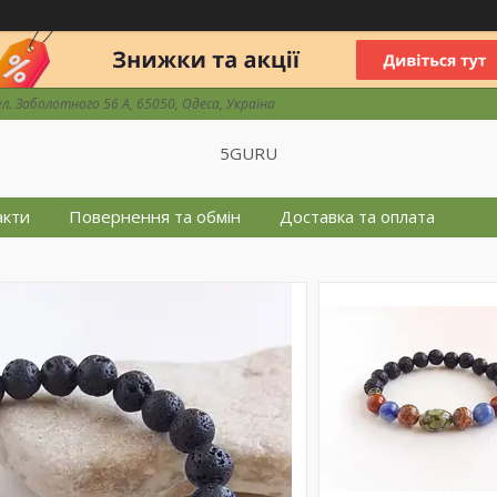
ул. Заболотного 56 А, 65050, Одеса, Україна
5GURU
акти
Повернення та обмін
Доставка та оплата