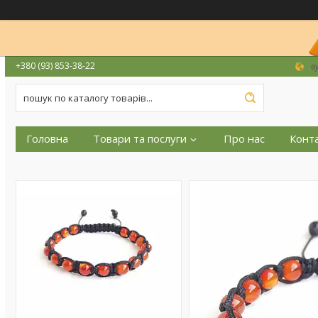
+380 (93) 853-38-22
в
Головна
Товари та послуги
Про нас
Конт