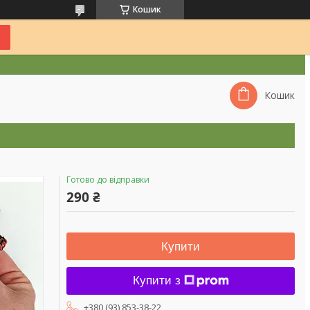
Кошик
Кошик
Готово до відправки
290 ₴
Купити
Купити з
+380 (93) 853-38-22