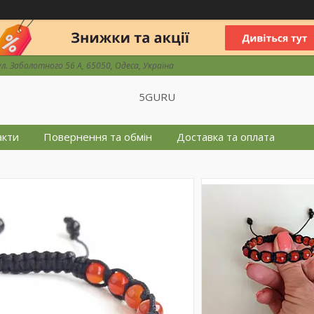
ул. Заболотного 56 А, 65050, Одеса, Україна
5GURU
акти
Повернення та обмін
Доставка та оплата