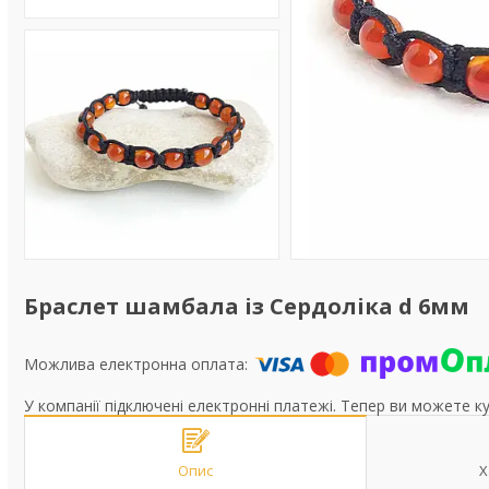
Браслет шамбала із Сердоліка d 6мм
У компанії підключені електронні платежі. Тепер ви можете к
Опис
Х