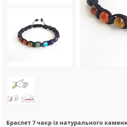
Браслет 7 чакр із натурального каме