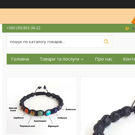
+380 (93) 853-38-22
в
Головна
Товари та послуги
Про нас
Конт