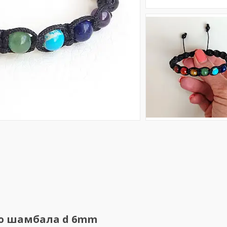
ню шамбала d 6mm