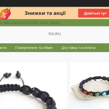
ул. Заболотного 56 А, 65050, Одеса, Україна
5GURU
акти
Повернення та обмін
Доставка та оплата