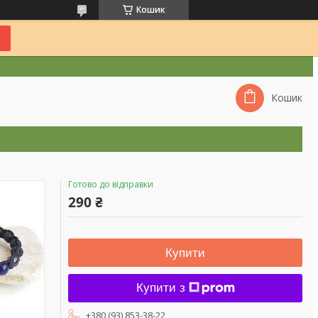
Кошик
Кошик
Готово до відправки
290 ₴
Купити
Купити з
+380 (93) 853-38-22