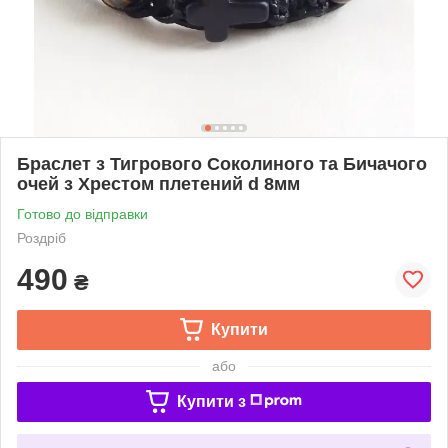
Браслет з Тигрового Соколиного та Бичачого
очей з Хрестом плетений d 8мм
Готово до відправки
Роздріб
490
₴
Купити
або
Купити з