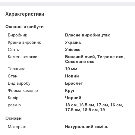
Характеристики
Основні атрибути
Виробник
Власне виробництво
Країна виробник
Україна
Стать
Унісекс
Камені вставки
Бичачий очей, Тигрове око,
Соколине око
Товщина
10 мм
Стан
Новий
Вид виробу
Браслет
Форма каменю
Круг
Колір
Чорний
розмір
18 см, 16.5 см, 17 см, 16 см,
17.5 см, 18.5 см, 19
Основні
Матеріал
Натуральний камінь